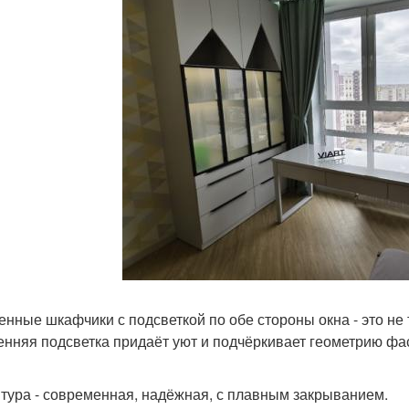
енные шкафчики с подсветкой по обе стороны окна - это не 
енняя подсветка придаёт уют и подчёркивает геометрию фа
тура - современная, надёжная, с плавным закрыванием.