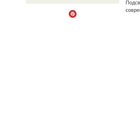
Подсв
совре