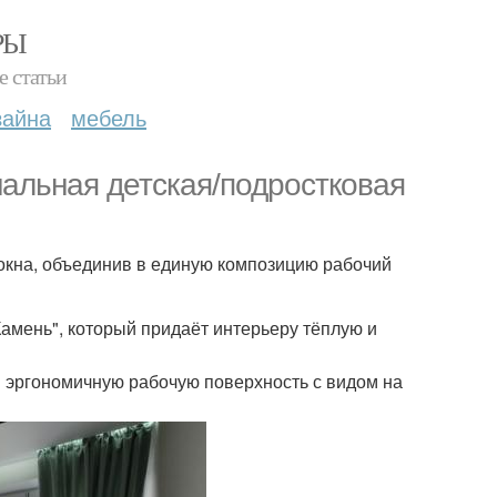
РЫ
е статьи
зайна
мебель
нальная детская/подростковая
 окна, объединив в единую композицию рабочий
амень", который придаёт интерьеру тёплую и
и эргономичную рабочую поверхность с видом на