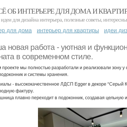
СЁ ОБ ИНТЕРЬЕРЕ ДЛЯ ДОМА И КВАРТИ
идеи для дизайна интерьера, полезные советы, интересны
ер для дома
интерьер для квартиры
идеи ди
а новая работа - уютная и функцио
ната в современном стиле.
м проекте мы полностью разработали и реализовали зону у
 подоконник и системы хранения.
иалы - высококачественное ЛДСП Egger в декоре "Серый К
родную фактуру.
шница плавно переходит в подоконник, создавая цельную 