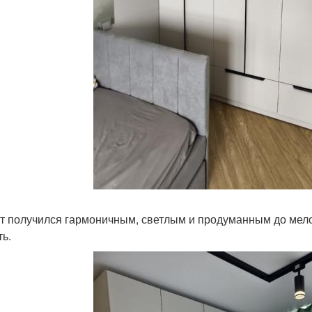
т получился гармоничным, светлым и продуманным до мелоче
ть.