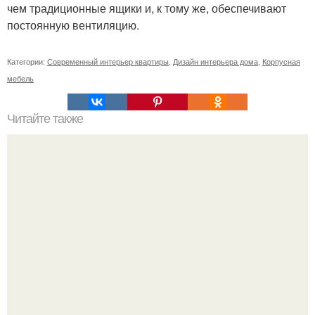
чем традиционные ящики и, к тому же, обеспечивают
постоянную вентиляцию.
Категории:
Современный интерьер квартиры
,
Дизайн интерьера дома
,
Корпусная
мебель
Читайте также
Как любить женщин.