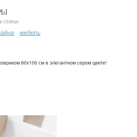
РЫ
е статьи
зайна
мебель
овриком 60x100 см в элегантном сером цвете!