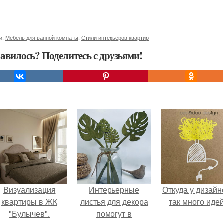
и:
Мебель для ванной комнаты
,
Стили интерьеров квартир
авилось? Поделитесь с друзьями!
Визуализация
Интерьерные
Откуда у дизайн
квартиры в ЖК
листья для декора
так много иде
"Булычев".
помогут в