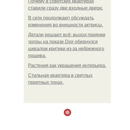
Почему в советских квартирах
ставили сразу две входные двери.
В сети продолжают обсуждать
изменения во внешности актрисы.
Детали решают всё: выход приянки
чопры на показе Dior обернулся
шквалом критики из-за небрежного
пошива.
Растения как украшения интерьера.
Стильная квартира в светлых
приятных тонах.