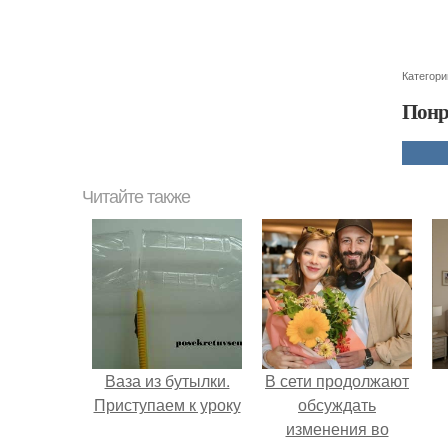
Категори
Понр
Читайте также
Ваза из бутылки.
В сети продолжают
Приступаем к уроку
обсуждать
изменения во