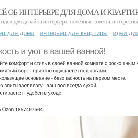
СЁ ОБ ИНТЕРЬЕРЕ ДЛЯ ДОМА И КВАРТИ
идеи для дизайна интерьера, полезные советы, интересны
ер для дома
интерьер для квартиры
идеи ди
кость и уют в вашей ванной!
йте комфорт и стиль в своей ванной комнате с роскошным к
амягкий ворс - приятно ощущается под ногами.
кользящее основание - безопасность на первом месте.
о впитывает влагу - ваш пол всегда сухой.
стирается - удобен в уходе.
а Ozon 1857497564.