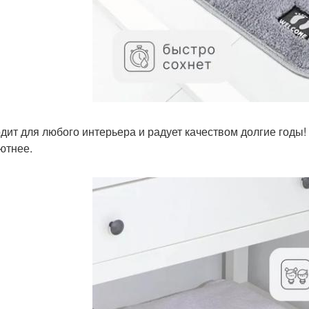
дит для любого интерьера и радует качеством долгие годы!
ютнее.