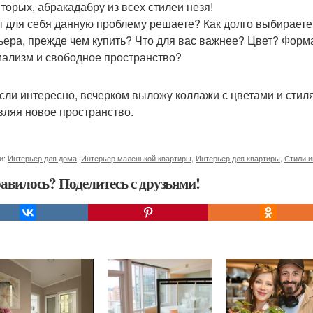
вторых, абракадабру из всех стилеи незя!
ы для себя данную проблему решаете? Как долго выбираете 
ьера, прежде чем купить? Что для вас важнее? Цвет? Форм
ализм и свободное пространство?
 если интересно, вечерком выложу коллажи с цветами и стил
вляя новое пространство.
и:
Интерьер для дома
,
Интерьер маленькой квартиры
,
Интерьер для квартиры
,
Стили и
авилось? Поделитесь с друзьями!