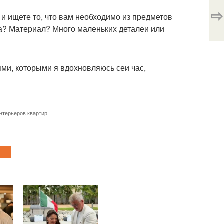
⇨
и ищете то, что вам необходимо из предметов
а? Материал? Много маленьких деталеи или
ями, которыми я вдохновляюсь сеи час,
нтерьеров квартир