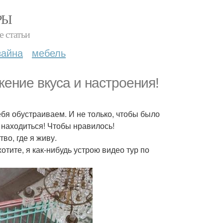
РЫ
е статьи
зайна
мебель
жение вкуса и настроения!
бя обустраиваем. И не только, чтобы было
м находиться! Чтобы нравилось!
во, где я живу.
отите, я как-нибудь устрою видео тур по