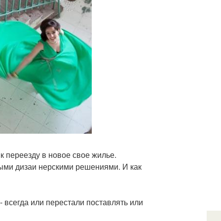
к переезду в новое свое жилье.
ными дизаи нерскими решениями. И как
 - всегда или перестали поставлять или