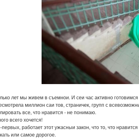
лько лет мы живем в съемнои. И сеи час активно готовимся 
есмотрела миллион саи тов, страничек, групп с всевозмож
лировать все, что нравится - не понимаю.
ого всего хочется!
о-первых, работает этот ужасныи закон, что то, что нравится
кать или самое дорогое.