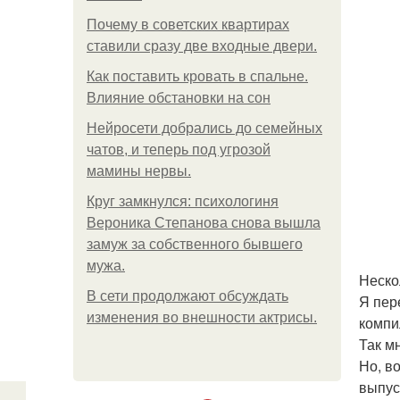
Почему в советских квартирах
ставили сразу две входные двери.
Как поставить кровать в спальне.
Влияние обстановки на сон
Нейросети добрались до семейных
чатов, и теперь под угрозой
мамины нервы.
Круг замкнулся: психологиня
Вероника Степанова снова вышла
замуж за собственного бывшего
мужа.
Неско
В сети продолжают обсуждать
Я пер
изменения во внешности актрисы.
компи
Так мн
Но, в
выпус