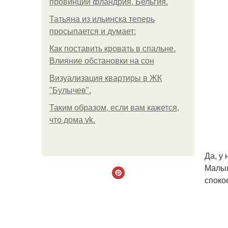
провинции фландрия, Бельгия.
Татьяна из ильинска теперь
просыпается и думает:
Как поставить кровать в спальне.
Влияние обстановки на сон
Визуализация квартиры в ЖК
"Булычев".
Таким образом, если вам кажется,
что дома vk.
Да, у
Малыш
споко