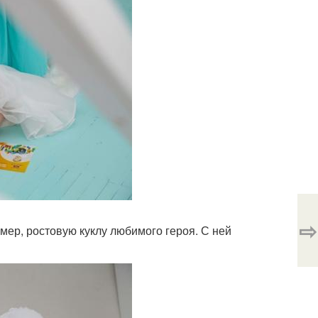
⇨
мер, ростовую куклу любимого героя. С ней