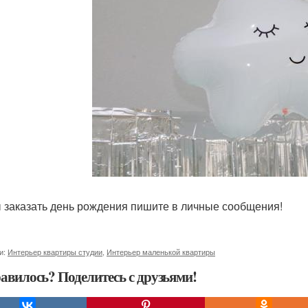
 заказать день рождения пишите в личные сообщения!
и:
Интерьер квартиры студии
,
Интерьер маленькой квартиры
авилось? Поделитесь с друзьями!