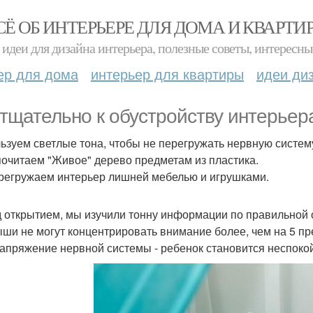
СЁ ОБ ИНТЕРЬЕРЕ ДЛЯ ДОМА И КВАРТИ
идеи для дизайна интерьера, полезные советы, интересны
ер для дома
интерьер для квартиры
идеи ди
тщательно к обустройству интерьер
ьзуем светлые тона, чтобы не перегружать нервную систем
очитаем "Живое" дерево предметам из пластика.
регружаем интерьер лишней мебелью и игрушками.
 открытием, мы изучили тонну информации по правильной 
ыши не могут концентрировать внимание более, чем на 5 п
апряжение нервной системы - ребенок становится неспоко