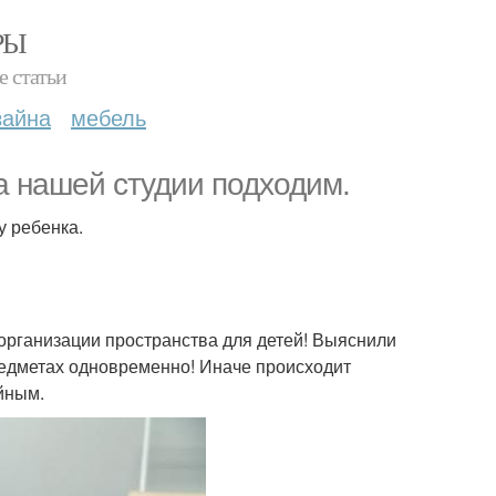
РЫ
е статьи
зайна
мебель
а нашей студии подходим.
у ребенка.
организации пространства для детей! Выяснили
редметах одновременно! Иначе происходит
йным.