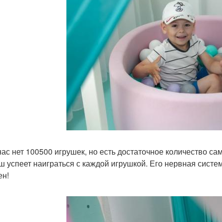
 нас нет 100500 игрушек, но есть достаточное количество с
 успеет наиграться с каждой игрушкой. Его нервная система
ен!