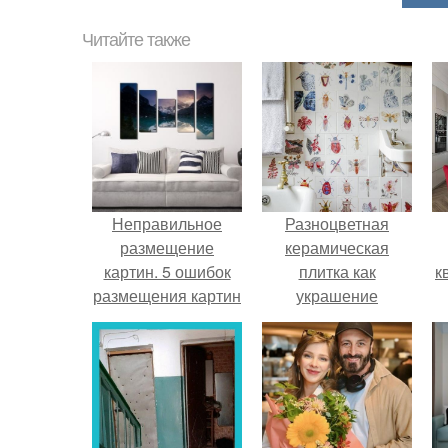
Читайте также
Неправильное
Разноцветная
размещение
керамическая
картин. 5 ошибок
плитка как
к
размещения картин
украшение
на стенах
интерьера.