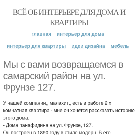
ВСЁ ОБ ИНТЕРЬЕРЕ ДЛЯ ДОМА И
КВАРТИРЫ
главная
интерьер для дома
интерьер для квартиры
идеи дизайна
мебель
Мы с вами возвращаемся в
самарский район на ул.
Фрунзе 127.
У нашей компании,, малахит,, есть в работе 2 х
комнатная квартира - мне оч хочется рассказать историю
этого дома.
- Дома панафидина на ул. Фрунзе, 127.
Он построен в 1890 году в стиле модерн. В его