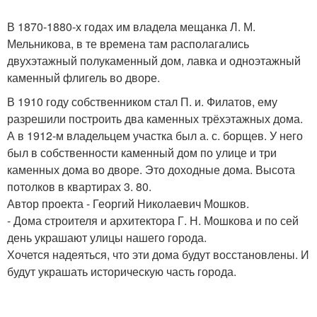
В 1870-1880-х годах им владела мещанка Л. М.
Мельникова, в те времена там располагались
двухэтажный полукаменный дом, лавка и одноэтажный
каменный флигель во дворе.
В 1910 году собственником стал П. и. Филатов, ему
разрешили построить два каменных трёхэтажных дома.
А в 1912-м владельцем участка был а. с. борщев. У него
был в собственности каменный дом по улице и три
каменных дома во дворе. Это доходные дома. Высота
потолков в квартирах 3. 80.
Автор проекта - Георгий Николаевич Мошков.
- Дома строителя и архитектора Г. Н. Мошкова и по сей
день украшают улицы нашего города.
Хочется надеяться, что эти дома будут восстановлены. И
будут украшать историческую часть города.