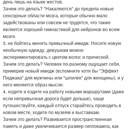
день лишь на языке жестов.
Зачем это делать? "Накаляются" до предела новые
сенсорные области мозга, которые обычно мало
задействованы или совсем не трудятся, что также
является хорошей гимнастикой для нейронов во всем
мозге.
3. не бойтесь менять привычный имидж. Носите новую
необычную одежду, девушкам можно
экспериментировать с цветом волос и прической.
Зачем это делать? Человек по-разному ощущает себя,
примерив новый имидж (вспомните хотя бы "Эффект
Пиджака" для мужчины или "шпилек" для женщины), и у
него меняется образ мысли.
4. ходите и ездите на работу новыми маршрутами (даже
если непривычная дорога будет дольше), чаще
путешествуйте, каждый отпуск старайтесь проводить в
новом месте, ходите по музеям и выставкам.
Зачем это делать? Развивается пространственная
память и даже увеличивается размер гиппокампа, как