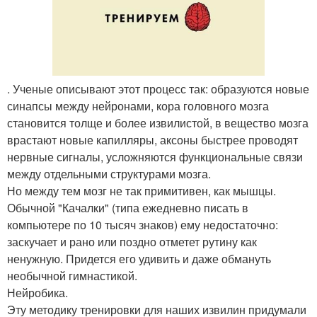
. Ученые описывают этот процесс так: образуются новые
синапсы между нейронами, кора головного мозга
становится толще и более извилистой, в вещество мозга
врастают новые капилляры, аксоны быстрее проводят
нервные сигналы, усложняются функциональные связи
между отдельными структурами мозга.
Но между тем мозг не так примитивен, как мышцы.
Обычной "Качалки" (типа ежедневно писать в
компьютере по 10 тысяч знаков) ему недостаточно:
заскучает и рано или поздно отметет рутину как
ненужную. Придется его удивить и даже обмануть
необычной гимнастикой.
Нейробика.
Эту методику тренировки для наших извилин придумали