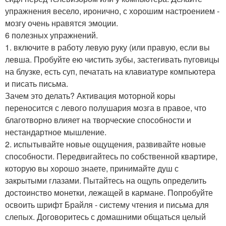
упражнения весело, иронично, с хорошим настроением -
мозгу очень нравятся эмоции.
6 полезных упражнений.
1. включите в работу левую руку (или правую, если вы
левша. Пробуйте ею чистить зубы, застегивать пуговицы
на блузке, есть суп, печатать на клавиатуре компьютера
и писать письма.
Зачем это делать? Активация моторной коры
переносится с левого полушария мозга в правое, что
благотворно влияет на творческие способности и
нестандартное мышление.
2. испытывайте новые ощущения, развивайте новые
способности. Передвигайтесь по собственной квартире,
которую вы хорошо знаете, принимайте душ с
закрытыми глазами. Пытайтесь на ощупь определить
достоинство монетки, лежащей в кармане. Попробуйте
освоить шрифт Брайля - систему чтения и письма для
слепых. Договоритесь с домашними общаться целый