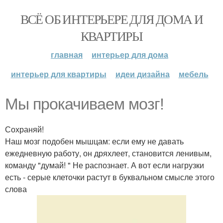
ВСЁ ОБ ИНТЕРЬЕРЕ ДЛЯ ДОМА И
КВАРТИРЫ
главная
интерьер для дома
интерьер для квартиры
идеи дизайна
мебель
Мы прокачиваем мозг!
Сохраняй!
Наш мозг подобен мышцам: если ему не давать
ежедневную работу, он дряхлеет, становится ленивым,
команду "думай! " Не распознает. А вот если нагрузки
есть - серые клеточки растут в буквальном смысле этого
слова