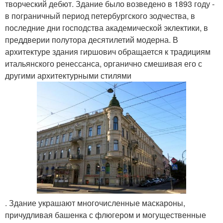
творческий дебют. Здание было возведено в 1893 году -
в пограничный период петербургского зодчества, в
последние дни господства академической эклектики, в
преддверии полутора десятилетий модерна. В
архитектуре здания гиршович обращается к традициям
итальянского ренессанса, органично смешивая его с
другими архитектурными стилями
. Здание украшают многочисленные маскароны,
причудливая башенка с флюгером и могущественные