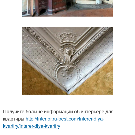
Получите больше информации об интерьере для
квартиры
http://interior.ru-best.com/interer-dlya-
kvartiry/interer-dlya-kvartiry