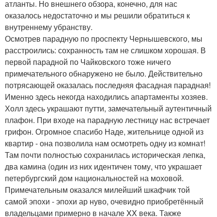
атланты. Но внешнего обзора, конечно, для нас
оказалось недостаточно и мы решили обратиться к
внутреннему убранству.
Осмотрев парадную по проспекту Чернышевского, мы
расстроились: сохранность там не слишком хорошая. В
первой парадной по Чайковского тоже ничего
примечательного обнаружено не было. Действительно
потрясающей оказалась последняя фасадная парадная!
Именно здесь некогда находились апартаменты хозяев.
Холл здесь украшают путти, замечательный аутентичный
плафон. При входе на парадную лестницу нас встречает
грифон. Огромное спасибо Наде, жительнице одной из
квартир - она позволила нам осмотреть одну из комнат!
Там почти полностью сохранилась историческая лепка,
два камина (один из них идентичен тому, что украшает
петербургский дом национальностей на моховой.
Примечательным оказался милейший шкафчик той
самой эпохи - эпохи ар нуво, очевидно приобретённый
владельцами примерно в начале XX века. Также