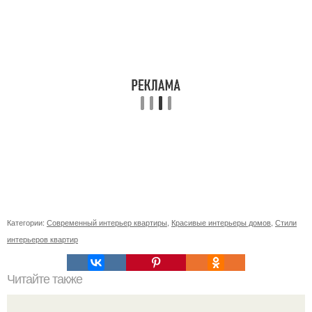
Категории:
Современный интерьер квартиры
,
Красивые интерьеры домов
,
Стили
интерьеров квартир
Читайте также