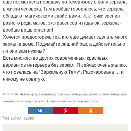
еще посмотрела передачу по телевизору о роли зеркала
в жизни человека. Там вообще говорилось, что зеркала
обладают магическими свойствами. И, с точки зрения
разного рода магов, экстрасенсов и гадалок, зеркала -
вообще вещь опасная!
Хочется предостеречь тех, кто еще думает сделать много
зеркал в доме. Подумайте лишний раз, а действительно
ли они вам нужны?
Есть множество других современных, красивых
вариантов интерьера без зеркал. Я сейчас очень жалею,
что повелась на "Зеркальную Тему". Разочарована … и
никому не советую.
Категории:
Интерьер для квартиры
,
Красивые интерьеры домов
,
Стили интерьеров
квартир
,
Интерьер для дома
,
Современный интерьер квартиры
Читайте также