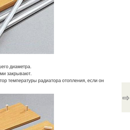
шего диаметра.
ми закрывают.
тор температуры радиатора отопления, если он
⇨