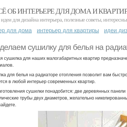
СЁ ОБ ИНТЕРЬЕРЕ ДЛЯ ДОМА И КВАРТИ
идеи для дизайна интерьера, полезные советы, интересны
ер для дома
интерьер для квартиры
идеи ди
делаем сушилку для белья на радиа
я сушилка для наших малогабаритных квартир предназначе
иалов.
ка для белья на радиаторе отопления позволит вам быстро
тся в любой интерьер современных квартир.
зготовления сушилки понадобится: две деревянных панели
лические трубы двух диаметров, желательно никелированн
найдете.