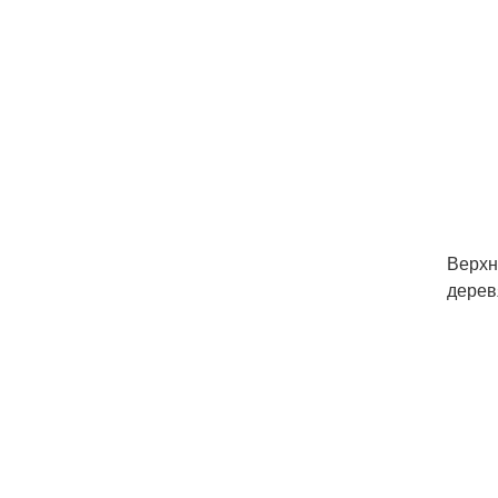
Верхн
дерев