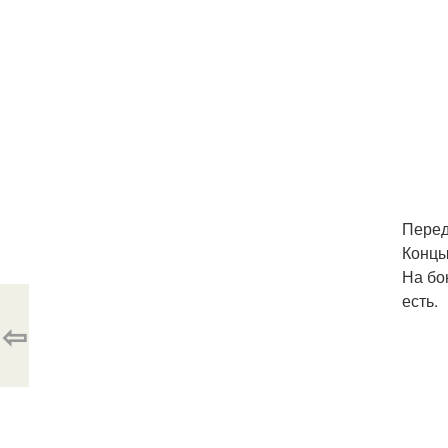
Перед
Концы
На бо
есть.
⇦