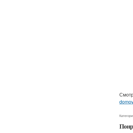
Смотр
domo
Категори
Понр