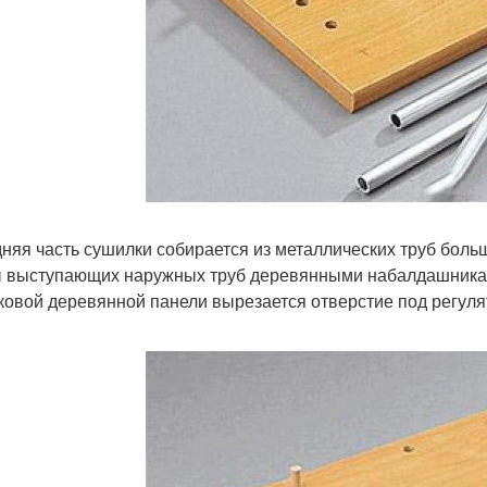
няя часть сушилки собирается из металлических труб боль
 выступающих наружных труб деревянными набалдашника
ковой деревянной панели вырезается отверстие под регуля