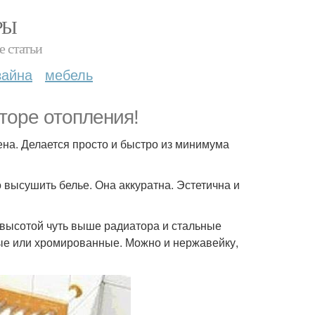
РЫ
е статьи
зайна
мебель
торе отопления!
на. Делается просто и быстро из минимума
 высушить белье. Она аккуратна. Эстетична и
 высотой чуть выше радиатора и стальные
ые или хромированные. Можно и нержавейку,