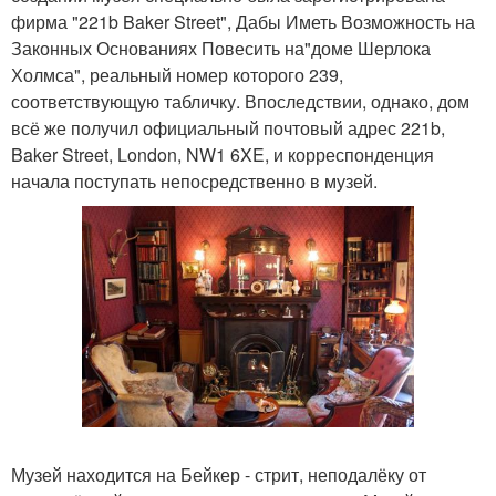
фирма "221b Baker Street", Дабы Иметь Возможность на
Законных Основаниях Повесить на"доме Шерлока
Холмса", реальный номер которого 239,
соответствующую табличку. Впоследствии, однако, дом
всё же получил официальный почтовый адрес 221b,
Baker Street, London, NW1 6XE, и корреспонденция
начала поступать непосредственно в музей.
Музей находится на Бейкер - стрит, неподалёку от