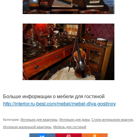
Больше информации о мебели для гостиной
http://interior.ru-best.com/mebel/mebel-dlya-gostinoy
Категории:
Интерьер для квартиры
,
Интерьер для дома
,
Стили интерьеров квартир
,
Интерьер маленькой квартиры
,
Мебель для гостиной