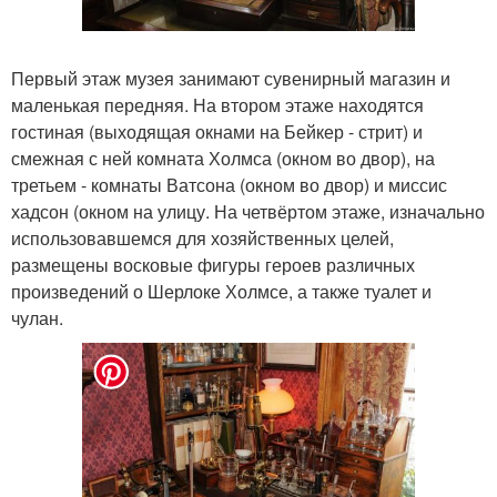
Первый этаж музея занимают сувенирный магазин и
маленькая передняя. На втором этаже находятся
гостиная (выходящая окнами на Бейкер - стрит) и
смежная с ней комната Холмса (окном во двор), на
третьем - комнаты Ватсона (окном во двор) и миссис
хадсон (окном на улицу. На четвёртом этаже, изначально
использовавшемся для хозяйственных целей,
размещены восковые фигуры героев различных
произведений о Шерлоке Холмсе, а также туалет и
чулан.