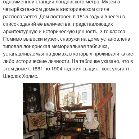
одноимённой станции лондонского метро. Музей в
четырёхэтажном доме в викторианском стиле
располагается. Дом построен в 1815 году и внесён в
список зданий её величества, представляющих
архитектурную и историческую ценность, 2-го класса.
Помимо вывески музея, снаружи на доме установлена
типовая лондонская мемориальная табличка,
устанавливаемая на домах, в которых проживали какие-
либо исторические личности. На табличке указано, что в
этом доме с 1881 по 1904 год жил сыщик - консультант
Шерлок Холмс.