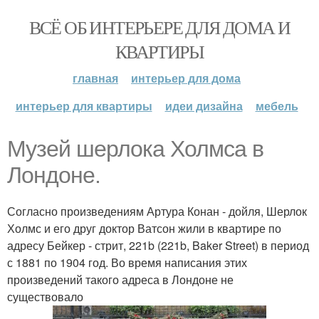
ВСЁ ОБ ИНТЕРЬЕРЕ ДЛЯ ДОМА И
КВАРТИРЫ
главная
интерьер для дома
интерьер для квартиры
идеи дизайна
мебель
Музей шерлока Холмса в
Лондоне.
Согласно произведениям Артура Конан - дойля, Шерлок
Холмс и его друг доктор Ватсон жили в квартире по
адресу Бейкер - стрит, 221b (221b, Baker Street) в период
с 1881 по 1904 год. Во время написания этих
произведений такого адреса в Лондоне не
существовало