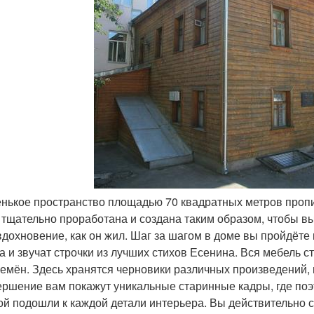
енькое пространство площадью 70 квадратных метров проп
 тщательно проработана и создана таким образом, чтобы вы 
вдохновение, как он жил. Шаг за шагом в доме вы пройдёте в
а и звучат строчки из лучших стихов Есенина. Вся мебель 
ремён. Здесь хранятся черновики различных произведений,
ершение вам покажут уникальные старинные кадры, где поэт
ой подошли к каждой детали интерьера. Вы действительно с