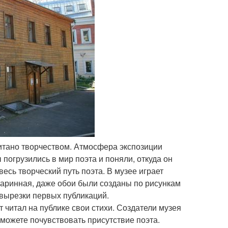
итано творчеством. Атмосфера экспозиции
погрузились в мир поэта и поняли, откуда он
есь творческий путь поэта. В музее играет
старинная, даже обои были созданы по рисункам
 вырезки первых публикаций.
 читал на публике свои стихи. Создатели музея
можете почувствовать присутствие поэта.