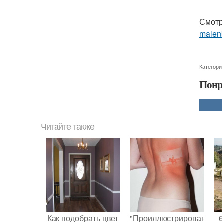
Смотр
malenk
Категори
Понр
Читайте также
Как подобрать цвет
"Проиллюстрированные