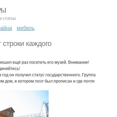
РЫ
е статьи
зайна
мебель
т строки каждого
решил ещё раз посетить его музей. Внимание!
диняйтесь!
 год он получил статус государственного. Группа
ем дом, в котором поэт был прописан и где почти