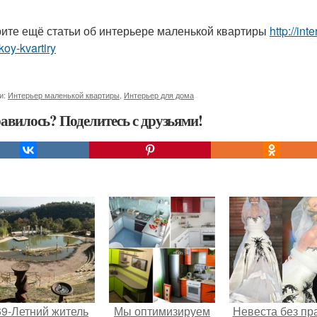
ите ещё статьи об интерьере маленькой квартиры
http://int
oy-kvartiry
и:
Интерьер маленькой квартиры
,
Интерьер для дома
авилось? Поделитесь с друзьями!
69-Летний житель
Мы оптимизируем
Невеста без пр