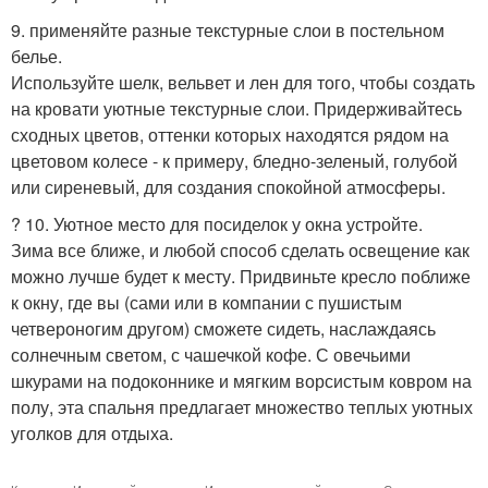
9. применяйте разные текстурные слои в постельном
белье.
Используйте шелк, вельвет и лен для того, чтобы создать
на кровати уютные текстурные слои. Придерживайтесь
сходных цветов, оттенки которых находятся рядом на
цветовом колесе - к примеру, бледно-зеленый, голубой
или сиреневый, для создания спокойной атмосферы.
? 10. Уютное место для посиделок у окна устройте.
Зима все ближе, и любой способ сделать освещение как
можно лучше будет к месту. Придвиньте кресло поближе
к окну, где вы (сами или в компании с пушистым
четвероногим другом) сможете сидеть, наслаждаясь
солнечным светом, с чашечкой кофе. С овечьими
шкурами на подоконнике и мягким ворсистым ковром на
полу, эта спальня предлагает множество теплых уютных
уголков для отдыха.