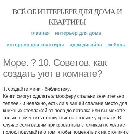
ВСЁ ОБ ИНТЕРЬЕРЕ ДЛЯ ДОМА И
КВАРТИРЫ
главная
интерьер для дома
интерьер для квартиры
идеи дизайна
мебель
Море. ? 10. Советов, как
создать уют в комнате?
1. создайте мини - библиотеку.
Книги смогут сделать атмосферу спальни значительно
теплее - и неважно, есть ли в вашей спальне место для
книжных стеллажей от пола до потолка или вы можете
только поместить стопку книг на столике у кровати. В
случае если вашим прикроватным столикам не хватает
полок, подумайте о том, чтобы поменять их на столики с