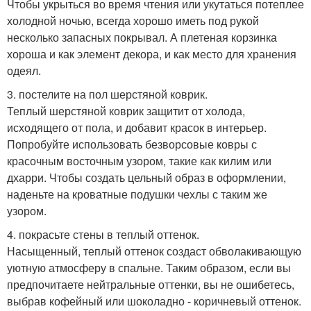
Чтобы укрыться во время чтения или укутаться потеплее
холодной ночью, всегда хорошо иметь под рукой
несколько запасных покрывал. А плетеная корзинка
хороша и как элемент декора, и как место для хранения
одеял.
3. постелите на пол шерстяной коврик.
Теплый шерстяной коврик защитит от холода,
исходящего от пола, и добавит красок в интерьер.
Попробуйте использовать безворсовые ковры с
красочным восточным узором, такие как килим или
дхарри. Чтобы создать цельный образ в оформлении,
наденьте на кроватные подушки чехлы с таким же
узором.
4. покрасьте стены в теплый оттенок.
Насыщенный, теплый оттенок создаст обволакивающую
уютную атмосферу в спальне. Таким образом, если вы
предпочитаете нейтральные оттенки, вы не ошибетесь,
выбрав кофейный или шоколадно - коричневый оттенок.