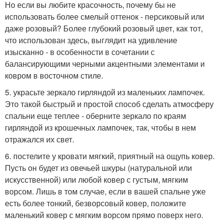
Но если вы любите красочность, почему бы не
использовать более смелый оттенок - персиковый или
даже розовый? Более глубокий розовый цвет, как тот,
что использован здесь, выглядит на удивление
изысканно - в особенности в сочетании с
балансирующими черными акцентными элементами и
ковром в восточном стиле.
5. украсьте зеркало гирляндой из маленьких лампочек.
Это такой быстрый и простой способ сделать атмосферу
спальни еще теплее - оберните зеркало по краям
гирляндой из крошечных лампочек, так, чтобы в нем
отражался их свет.
6. постелите у кровати мягкий, приятный на ощупь ковер.
Пусть он будет из овечьей шкуры (натуральной или
искусственной) или любой ковер с густым, мягким
ворсом. Лишь в том случае, если в вашей спальне уже
есть более тонкий, безворсовый ковер, положите
маленький ковер с мягким ворсом прямо поверх него.