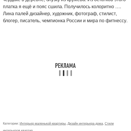
платка я ещё и пояс сшила. Получилось колоритно ….
Лина палей дизайнер, художник, фотограф, стилист,
блогер, писатель, чемпионка России и мира по фитнессу.
Категории:
Интерьер маленькой квартиры
,
Дизайн интерьера дома
,
Стили
интерьеров квартир