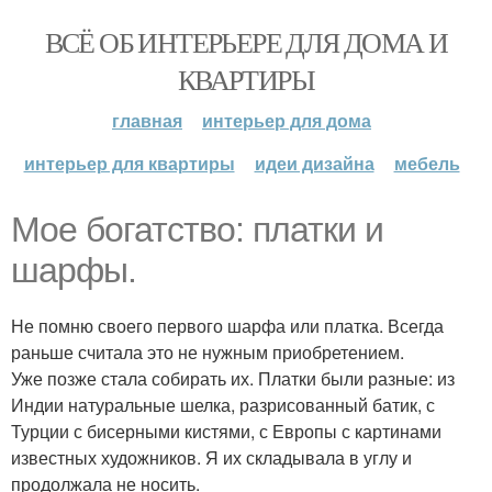
ВСЁ ОБ ИНТЕРЬЕРЕ ДЛЯ ДОМА И
КВАРТИРЫ
главная
интерьер для дома
интерьер для квартиры
идеи дизайна
мебель
Мое богатство: платки и
шарфы.
Не помню своего первого шарфа или платка. Всегда
раньше считала это не нужным приобретением.
Уже позже стала собирать их. Платки были разные: из
Индии натуральные шелка, разрисованный батик, с
Турции с бисерными кистями, с Европы с картинами
известных художников. Я их складывала в углу и
продолжала не носить.