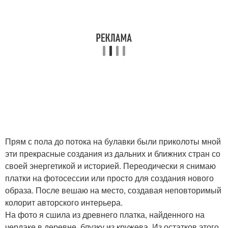
Прям с пола до потока на булавки были приколоты мной
эти прекрасные создания из дальних и ближних стран со
своей энергетикой и историей. Переодически я снимаю
платки на фотосессии или просто для создания нового
образа. После вешаю на место, создавая неповторимый
колорит авторского интерьера.
На фото я сшила из древнего платка, найденного на
чердаке в деревне, блузку из кружева. Из остатков этого