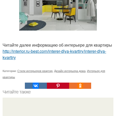
Читайте далее информацию об интерьере для квартиры
http://interior.ru-best.com/interer-dlya-kvartiry/interer-dlya-
kvartiry
Категории:
Стили интерьеров квартир
,
Дизайн интерьера дома
,
Интерьер для
квартиры
Читайте также