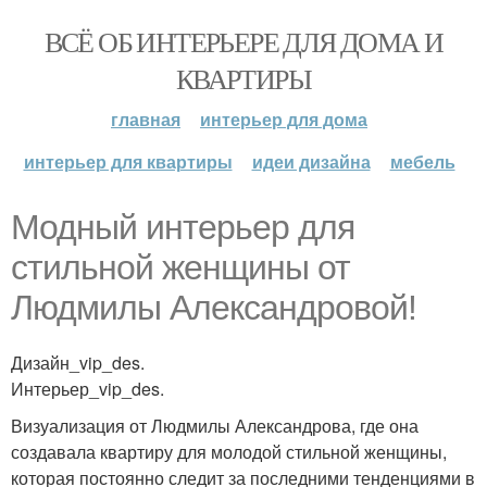
ВСЁ ОБ ИНТЕРЬЕРЕ ДЛЯ ДОМА И
КВАРТИРЫ
главная
интерьер для дома
интерьер для квартиры
идеи дизайна
мебель
Модный интерьер для
стильной женщины от
Людмилы Александровой!
Дизайн_vip_des.
Интерьер_vip_des.
Визуализация от Людмилы Александрова, где она
создавала квартиру для молодой стильной женщины,
которая постоянно следит за последними тенденциями в