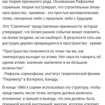
как теория причинного ряда. Основанная Рафаэлем
соркиным, теория постулирует, что строительные блоки
пространства - времени - это простые математические
точки, связанные либо с прошлым, либо с будущим.
Это "Скелетное" представление причинности, которая
утверждает, что более раннее событие может повлиять
на более позднее, но не наоборот. В результате сеть как
растущее дерево превращается в пространство - время.
"Пространство появляется из точки так же, как
температура выходит из атома. Нет смысла говорить об
одном атоме, значение заключено в их большом
количестве".
- Рафаэль соркинфизик, институт теоретической физики
"Периметр" в Ватерлоо, Канада.
В конце 1980-х соркин использовал эту структуру, чтобы
представить число точек, которое должна включать
вселенная, и пришел к выводу, что они должны быть
причиной малой внутренней энергии, которая ускоряет