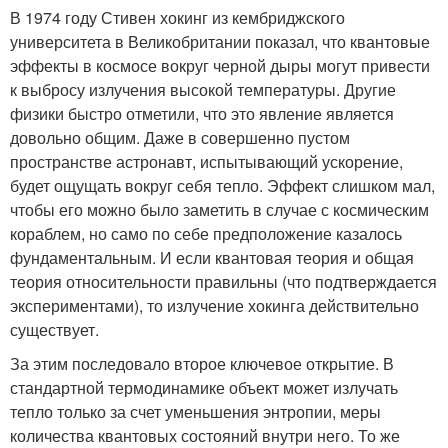
В 1974 году Стивен хокинг из кембриджского
университета в Великобритании показал, что квантовые
эффекты в космосе вокруг черной дыры могут привести
к выбросу излучения высокой температуры. Другие
физики быстро отметили, что это явление является
довольно общим. Даже в совершенно пустом
пространстве астронавт, испытывающий ускорение,
будет ощущать вокруг себя тепло. Эффект слишком мал,
чтобы его можно было заметить в случае с космическим
кораблем, но само по себе предположение казалось
фундаментальным. И если квантовая теория и общая
теория относительности правильны (что подтверждается
экспериментами), то излучение хокинга действительно
существует.
За этим последовало второе ключевое открытие. В
стандартной термодинамике объект может излучать
тепло только за счет уменьшения энтропии, меры
количества квантовых состояний внутри него. То же