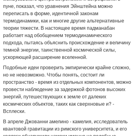
пуне, показал, что уравнения Эйнштейна можно
переписать в форме, идентичной законам
термодинамики, как и многие другие альтернативные
теории тяжести. В настоящее время падманабан
работает над обобщением термодинамического
подхода, пытаясь объяснить происхождение и величину
темной энергии, таинственной космической силы,
ускоряющей расширение вселенной.
Подобные идеи проверить эмпирически крайне сложно,
но не невозможно. Чтобы понять, состоит ли
пространство - время из отдельных компонентов, можно
провести наблюдение за задержкой фотонов высоких
энергий, путешествующих к земле от далеких
космических объектов, таких как сверхновые и? -
Всплески.
В апреле Джованни амелино - камелия, исследователь
квантовой гравитации из римского университета, и его
коллеги обнаружили намеки именно на подобные