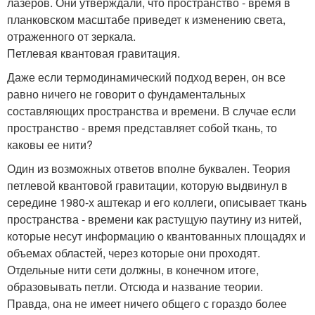
лазеров. Они утверждали, что пространство - время в
планковском масштабе приведет к изменению света,
отраженного от зеркала.
Петлевая квантовая гравитация.
Даже если термодинамический подход верен, он все
равно ничего не говорит о фундаментальных
составляющих пространства и времени. В случае если
пространство - время представляет собой ткань, то
каковы ее нити?
Один из возможных ответов вполне буквален. Теория
петлевой квантовой гравитации, которую выдвинул в
середине 1980-х аштекар и его коллеги, описывает ткань
пространства - времени как растущую паутину из нитей,
которые несут информацию о квантованных площадях и
объемах областей, через которые они проходят.
Отдельные нити сети должны, в конечном итоге,
образовывать петли. Отсюда и название теории.
Правда, она не имеет ничего общего с гораздо более