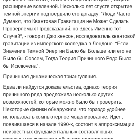
расширение вселенной. Несколько лет спустя открытие
темной энергии подтвердило его догадку. "Люди Часто
Думают, что Квантовая Гравитация не Может Сделать
Проверяемых Предсказаний, но Здесь Именно тот
Случай", - говорит Джо хенсон, исследователь квантовой
гравитации из имперского колледжа в Лондоне. "Если
Значение Темной Энергии Было бы Больше или его не
Было бы Совсем, Тогда Теория Причинного Ряда Была
бы Исключена".
Причинная динамическая триангуляция.
Едва ли найдутся доказательства, однако теория
причинного ряда предложила несколько других
возможностей, которые можно было бы проверить.
Некоторые физики обнаружили, что гораздо удобнее
использовать компьютерное моделирование. Идея,
появившаяся в начале 1990-х, состоит в аппроксимации
неизвестных фундаментальных составляющих
крошечными кусочками обычного пространства -