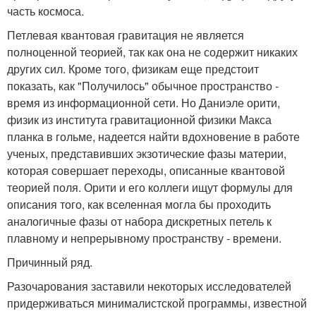
часть космоса.
Петлевая квантовая гравитация не является
полноценной теорией, так как она не содержит никаких
других сил. Кроме того, физикам еще предстоит
показать, как "Получилось" обычное пространство -
время из информационной сети. Но Даниэле орити,
физик из института гравитационной физики Макса
планка в гольме, надеется найти вдохновение в работе
ученых, представивших экзотические фазы материи,
которая совершает переходы, описанные квантовой
теорией поля. Орити и его коллеги ищут формулы для
описания того, как вселенная могла бы проходить
аналогичные фазы от набора дискретных петель к
плавному и непрерывному пространству - времени.
Причинный ряд.
Разочарования заставили некоторых исследователей
придерживаться минималистской программы, известной