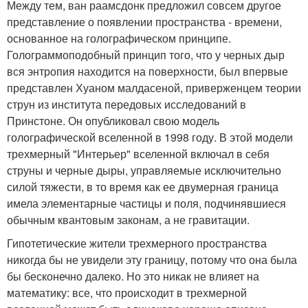
Между тем, ван раамсдонк предложил совсем другое
представление о появлении пространства - времени,
основанное на голографическом принципе.
Голограммоподобный принцип того, что у черных дыр
вся энтропия находится на поверхности, был впервые
представлен Хуаном малдасеной, приверженцем теории
струн из института передовых исследований в
Принстоне. Он опубликовал свою модель
голографической вселенной в 1998 году. В этой модели
трехмерный "Интерьер" вселенной включал в себя
струны и черные дыры, управляемые исключительно
силой тяжести, в то время как ее двумерная граница
имела элементарные частицы и поля, подчинявшиеся
обычным квантовым законам, а не гравитации.
Гипотетические жители трехмерного пространства
никогда бы не увидели эту границу, потому что она была
бы бесконечно далеко. Но это никак не влияет на
математику: все, что происходит в трехмерной