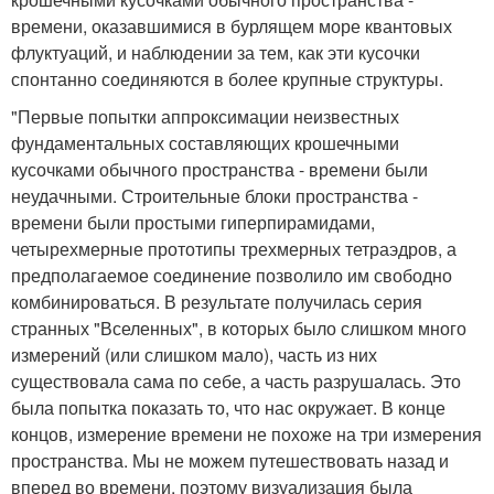
времени, оказавшимися в бурлящем море квантовых
флуктуаций, и наблюдении за тем, как эти кусочки
спонтанно соединяются в более крупные структуры.
"Первые попытки аппроксимации неизвестных
фундаментальных составляющих крошечными
кусочками обычного пространства - времени были
неудачными. Строительные блоки пространства -
времени были простыми гиперпирамидами,
четырехмерные прототипы трехмерных тетраэдров, а
предполагаемое соединение позволило им свободно
комбинироваться. В результате получилась серия
странных "Вселенных", в которых было слишком много
измерений (или слишком мало), часть из них
существовала сама по себе, а часть разрушалась. Это
была попытка показать то, что нас окружает. В конце
концов, измерение времени не похоже на три измерения
пространства. Мы не можем путешествовать назад и
вперед во времени, поэтому визуализация была