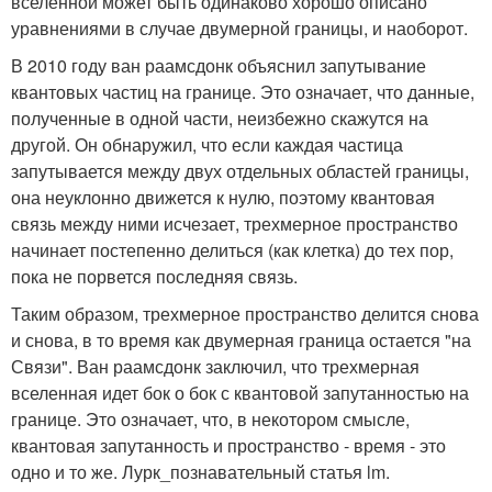
вселенной может быть одинаково хорошо описано
уравнениями в случае двумерной границы, и наоборот.
В 2010 году ван раамсдонк объяснил запутывание
квантовых частиц на границе. Это означает, что данные,
полученные в одной части, неизбежно скажутся на
другой. Он обнаружил, что если каждая частица
запутывается между двух отдельных областей границы,
она неуклонно движется к нулю, поэтому квантовая
связь между ними исчезает, трехмерное пространство
начинает постепенно делиться (как клетка) до тех пор,
пока не порвется последняя связь.
Таким образом, трехмерное пространство делится снова
и снова, в то время как двумерная граница остается "на
Связи". Ван раамсдонк заключил, что трехмерная
вселенная идет бок о бок с квантовой запутанностью на
границе. Это означает, что, в некотором смысле,
квантовая запутанность и пространство - время - это
одно и то же. Лурк_познавательный статья lm.