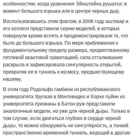
особенностям, когда уравнения Эйнштейна рушатся: в
момент большого взрыва или в центре черных дыр.
Воспользовавшись этим фактом, в 2006 году аштекар и
его коллеги представили серию моделей, в которых
повернули время вспять и продемонстрировали то, что
было до большого взрыва. По мере приближения к
фундаментальному пределу размера, продиктованному
петлевой квантовой гравитацией, сила отталкивания
раскрыла и зафиксировала сингулярность открытой,
превратив ее в туннель к космосу, предшествующему
нашему.
В этом году Родольфо гамбини из республиканского
университета Уругвая в Монтевидео и Хорхе пуйин из
университета луизианы в Батон-руж представили
аналогичные модели, но уже для черной дыры. Только в
том случае, если двигаться глубоко в сердце черной
дыры, то можно обнаружить не сингулярность, а тонкий
пространственно-временной туннель, ведущий в другую