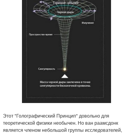
Этот "Голографический Принцип" довольно для
теоретической физики необычен. Но ван раамсдонк
является членом небольшой группы исследователей,