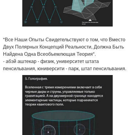
"Все Наши Опыты Свидетельствуют о том, что Вместо
Двух Полярных Концепций Реальности, Должна Быть
Найдена Одна Всеобъемлющая Теория".
- абэй аштекар - физик, университет штата
пенсильвания, юниверсити - парк, штат пенсильвания.