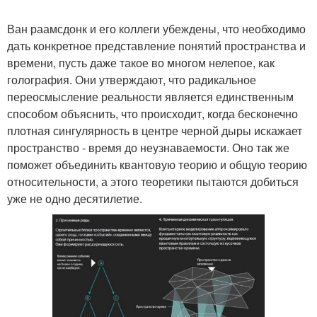
Ван раамсдонк и его коллеги убеждены, что необходимо
дать конкретное представление понятий пространства и
времени, пусть даже такое во многом нелепое, как
голография. Они утверждают, что радикальное
переосмысление реальности является единственным
способом объяснить, что происходит, когда бесконечно
плотная сингулярность в центре черной дыры искажает
пространство - время до неузнаваемости. Оно так же
поможет объединить квантовую теорию и общую теорию
относительности, а этого теоретики пытаются добиться
уже не одно десятилетие.