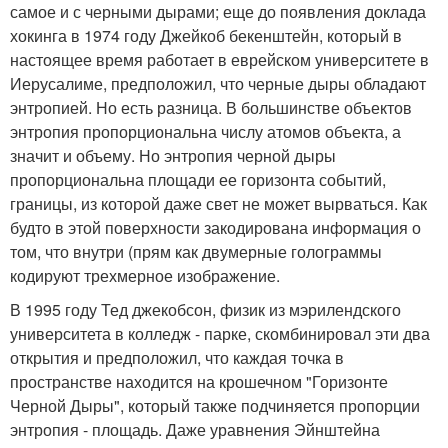
самое и с черными дырами; еще до появления доклада
хокинга в 1974 году Джейкоб бекенштейн, который в
настоящее время работает в еврейском университете в
Иерусалиме, предположил, что черные дыры обладают
энтропией. Но есть разница. В большинстве объектов
энтропия пропорциональна числу атомов объекта, а
значит и объему. Но энтропия черной дыры
пропорциональна площади ее горизонта событий,
границы, из которой даже свет не может вырваться. Как
будто в этой поверхности закодирована информация о
том, что внутри (прям как двумерные голограммы
кодируют трехмерное изображение.
В 1995 году Тед джекобсон, физик из мэрилендского
университета в колледж - парке, скомбинировал эти два
открытия и предположил, что каждая точка в
пространстве находится на крошечном "Горизонте
Черной Дыры", который также подчиняется пропорции
энтропия - площадь. Даже уравнения Эйнштейна