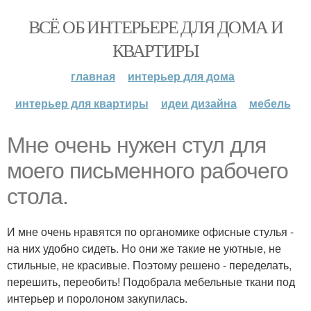
ВСЁ ОБ ИНТЕРЬЕРЕ ДЛЯ ДОМА И
КВАРТИРЫ
главная
интерьер для дома
интерьер для квартиры
идеи дизайна
мебель
Мне очень нужен стул для
моего письменного рабочего
стола.
И мне очень нравятся по органомике офисные стулья -
на них удобно сидеть. Но они же такие не уютные, не
стильные, не красивые. Поэтому решено - переделать,
перешить, переобить! Подобрала мебельные ткани под
интерьер и поролоном закупилась.