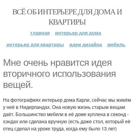
ВСЁ ОБ ИНТЕРЬЕРЕ ДЛЯ ДОМА И
КВАРТИРЫ
главная
интерьер для дома
интерьер для квартиры
идеи дизайна
мебель
Мне очень нравится идея
вторичного использования
вещей.
На фотографиях интерьер дома Карли, сейчас мы живём
у неё в Нидерландах. Она новую жизнь старым вещам
даёт. Большинство мебели в её доме куплена в секонд -
хэндах или сделана вручную (есть даже стол, который её
отец сделал на уроке труда, когда ему было 13 лет)