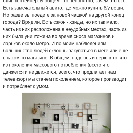
один контейнер. В общем - то непонятно, зачем это все.
Есть замечательный авито, где можно купить б/у вещи.
Но разве вы поедете за новой чашкой на другой конец
города? Вряд ли. Есть сэкон - хэнды, но их так мало,
часть из них расположена в неудобных местах, часть из
них была уничтожена во время сноса магазинов и
ларьков около метро. И по моим наблюдениям
большинство людей склонны закупаться в меге или ещё
в каком-то магазине. В общем, надеюсь и верю в то, что
из поколения массового потребления (всего что
движется и не движется, всего, что предлагает нам
телевизор) мы станем поколением, которое производит
и потребляет с умом.