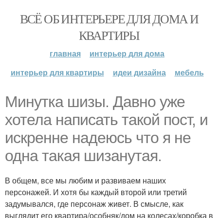
ВСЁ ОБ ИНТЕРЬЕРЕ ДЛЯ ДОМА И
КВАРТИРЫ
главная
интерьер для дома
интерьер для квартиры
идеи дизайна
мебель
Минутка шизы. Давно уже
хотела написать такой пост, и
искренне надеюсь что я не
одна такая шизанутая.
В общем, все мы любим и развиваем наших
персонажей. И хотя бы каждый второй или третий
задумывался, где персонаж живет. В смысле, как
выглядит его квартира/особняк/дом на колесах/коробка в