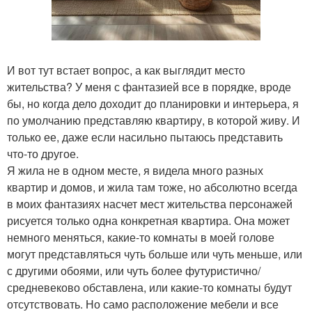
И вот тут встает вопрос, а как выглядит место
жительства? У меня с фантазией все в порядке, вроде
бы, но когда дело доходит до планировки и интерьера, я
по умолчанию представляю квартиру, в которой живу. И
только ее, даже если насильно пытаюсь представить
что-то другое.
Я жила не в одном месте, я видела много разных
квартир и домов, и жила там тоже, но абсолютно всегда
в моих фантазиях насчет мест жительства персонажей
рисуется только одна конкретная квартира. Она может
немного меняться, какие-то комнаты в моей голове
могут представляться чуть больше или чуть меньше, или
с другими обоями, или чуть более футуристично/
средневеково обставлена, или какие-то комнаты будут
отсутствовать. Но само расположение мебели и все