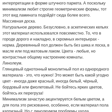
интерпретации в форме штучного паркета. А поскольку
минимализм любит строгие геометрические формы, тот
этот вид ламината подойдёт сюда более всего.
Массивная доска.
Натуральное дерево. Безусловно, в аскетических кельях
этот материал использовался повсеместно. То, что в
городе дорого и накладно, в скромных интерьерах -
норма. Деревянный пол должен быть без шика и лоска, в
масле или под матовым лаком. Цвета - любые, но
контрастные общему настроению комнаты.
Линолеум.
Глянцевый однотонный монолитный пол из однородного
материала - это, что нужно! Это может быть какой угодно
цвет - иногда даже красный, иногда белый, чёрный,
бордовый или фиолетовый. Не бойтесь ярких цветов,
бойтесь их перегруза!
Минимализм зачастую акцентируется белым цветом, а
для пола это рискованно, особенно, если материал пола
капризный. Но с линолеумом проблемы ухода