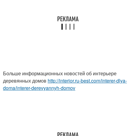
Больше информационных новостей об интерьере
деревянных домов
http://interior.ru-best.com/interer-dlya-
doma/interer-derevyannyh-domov