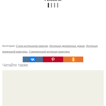
Категории:
Стили интерьеров квартир
,
Интерьер деревянных домов
,
Интерьер
маленькой квартиры
,
Современный интерьер квартиры
Читайте также