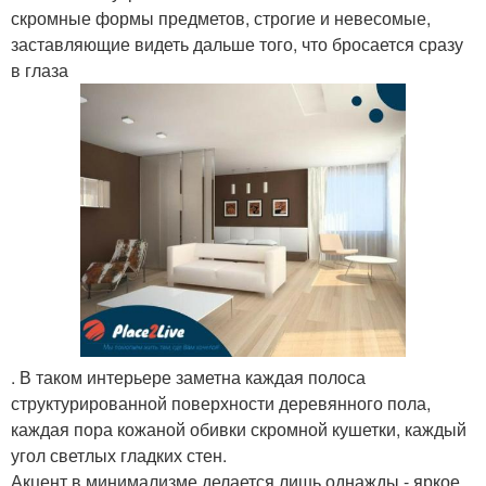
скромные формы предметов, строгие и невесомые,
заставляющие видеть дальше того, что бросается сразу
в глаза
. В таком интерьере заметна каждая полоса
структурированной поверхности деревянного пола,
каждая пора кожаной обивки скромной кушетки, каждый
угол светлых гладких стен.
Акцент в минимализме делается лишь однажды - яркое