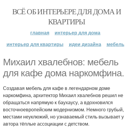
ВСЁ ОБ ИНТЕРЬЕРЕ ДЛЯ ДОМА И
КВАРТИРЫ
главная
интерьер для дома
интерьер для квартиры
идеи дизайна
мебель
Михаил хвалебнов: мебель
для кафе дома наркомфина.
Создавая мебель для кафе в легендарном доме
наркомфина, архитектор Михаил хвалебнов решил не
обращаться напрямую к баухаусу, а вдохновился
восточноевропейским модернизмом. Немного грубый,
местами неуклюжий, но узнаваемый стиль вызывает у
автора тёплые ассоциации с детством.