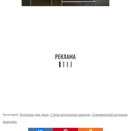
Категории:
Интерьер для дома
,
Стили интерьеров квартир
,
Современный интерьер
квартиры