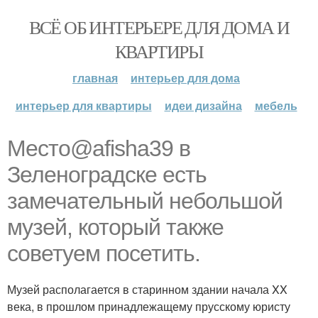
ВСЁ ОБ ИНТЕРЬЕРЕ ДЛЯ ДОМА И
КВАРТИРЫ
главная
интерьер для дома
интерьер для квартиры
идеи дизайна
мебель
Место@afisha39 в
Зеленоградске есть
замечательный небольшой
музей, который также
советуем посетить.
Музей располагается в старинном здании начала XX
века, в прошлом принадлежащему прусскому юристу