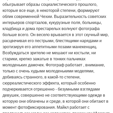
обыгрывает образы социалистического прошлого,
которые все еще, в некоторой степени, формируют
облик современной Чехии. Выразительность советских
интерьеров спортзалов, кукурузные поля, больницы,
кладбища и дома престарелых волнуют фотографа
больше всего. Он весело врывается в этот скучный мир,
расцвечивая его пестрыми, блестящими нарядами и
эротизируя его аппетитными позами манекенщиц.
Возбуждаться зрителю не мешают ни костыли, ни
старики, крепко зажатые в тонких пальчиках
молоденьких дамочек. Фотограф работает , внимание,
только с очень худыми молоденькими моделями,
добиваясь странного, в какой-то степени,
сюрреалистического эффекта, который особенно
подчеркивается отрешенно - безумными взглядами
девушек, совершенно не соответствующими одежде в
которую они облачены и среде, в которой они обитают в
момент фотофиксирования. Майкл работает с