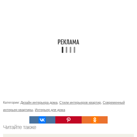
Категории:
Дизайн интерьера дома
,
Стили интерьеров квартир
,
Современный
интерьер квартиры
,
Интерьер для дома
Читайте также