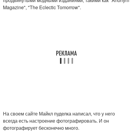
продвинутыми модными изданиями, такими как "Anonym
Magazine", "The Eclectic Tomorrow".
На своем сайте Майкл пуделка написал, что у него
всегда есть настроение фотографировать. И он
фотографирует бесконечно много.