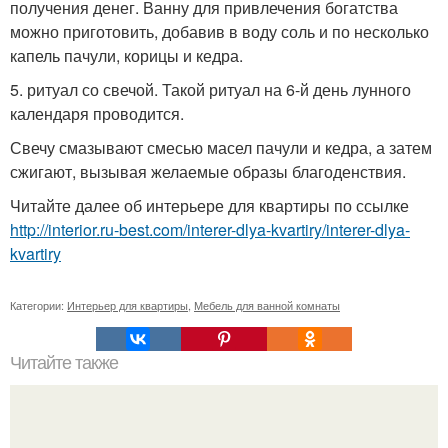
получения денег. Ванну для привлечения богатства
можно приготовить, добавив в воду соль и по несколько
капель пачули, корицы и кедра.
5. ритуал со свечой. Такой ритуал на 6-й день лунного
календаря проводится.
Свечу смазывают смесью масел пачули и кедра, а затем
сжигают, вызывая желаемые образы благоденствия.
Читайте далее об интерьере для квартиры по ссылке
http://interior.ru-best.com/interer-dlya-kvartiry/interer-dlya-
kvartiry
Категории:
Интерьер для квартиры
,
Мебель для ванной комнаты
Читайте также