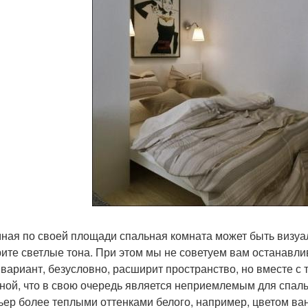
ная по своей площади спальная комната может быть визуа
ите светлые тона. При этом мы не советуем вам останавли
 вариант, безусловно, расширит пространство, но вместе с 
ной, что в свою очередь является неприемлемым для спал
ьер более теплыми оттенками белого, например, цветом ван