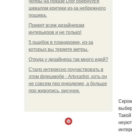
чопры на показе Dior обернулся
шквалом критики из-за небрежного
пошива.
Привет всем дизайнерам
интерьеров и не только!
5 ошибок в планировке, из-за
которых вы теряете метры.
Откуда у дизайнера так много идей?
Стало интересно поучаствовать в
этом флешмобе - Artvsartist, хоть он
не совсем про рукоделие, а больше
про живопись, рисунок.
Скром
выбер
Такой
неуют
интер