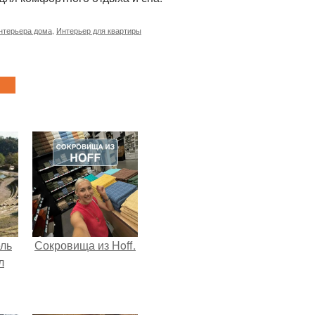
нтерьера дома
,
Интерьер для квартиры
ель
Сокровища из Hoff.
л