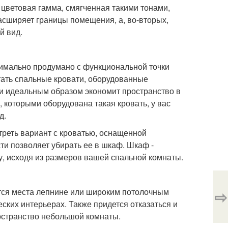
я цветовая гамма, смягченная такими тонами,
расширяет границы помещения, а, во-вторых,
й вид.
имально продумано с функциональной точки
тать спальные кровати, оборудованные
и идеальным образом экономит пространство в
которыми оборудована такая кровать, у вас
д.
реть вариант с кроватью, оснащенной
и позволяет убирать ее в шкаф. Шкаф -
зу, исходя из размеров вашей спальной комнаты.
ется места лепнине или широким потолочным
⇨
ских интерьерах. Также придется отказаться и
ространство небольшой комнаты.