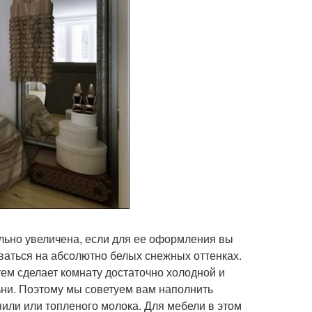
льно увеличена, если для ее оформления вы
ваться на абсолютно белых снежных оттенках.
тем сделает комнату достаточно холодной и
ьни. Поэтому мы советуем вам наполнить
или или топленого молока. Для мебели в этом