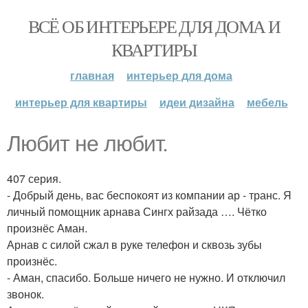
ВСЁ ОБ ИНТЕРЬЕРЕ ДЛЯ ДОМА И
КВАРТИРЫ
главная
интерьер для дома
интерьер для квартиры
идеи дизайна
мебель
Любит не любит.
407 серия.
- Добрый день, вас беспокоят из компании ар - транс. Я
личный помощник арнава Сингх райзада …. Чётко
произнёс Аман.
Арнав с силой сжал в руке телефон и сквозь зубы
произнёс.
- Аман, спасибо. Больше ничего не нужно. И отключил
звонок.