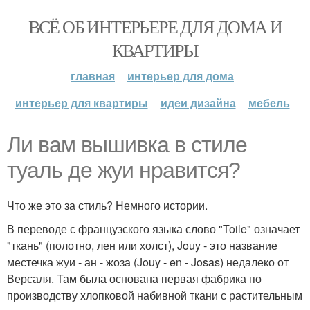
ВСЁ ОБ ИНТЕРЬЕРЕ ДЛЯ ДОМА И
КВАРТИРЫ
главная
интерьер для дома
интерьер для квартиры
идеи дизайна
мебель
Ли вам вышивка в стиле
туаль де жуи нравится?
Что же это за стиль? Немного истории.
В переводе с французского языка слово "Toile" означает
"ткань" (полотно, лен или холст), Jouy - это название
местечка жуи - ан - жоза (Jouy - en - Josas) недалеко от
Версаля. Там была основана первая фабрика по
производству хлопковой набивной ткани с растительным