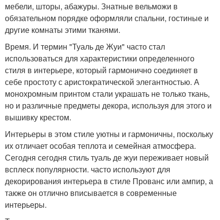
мебели, шторы, абажуры. Знатные вельможи в
обязательном порядке оформляли спальни, гостиные и
другие комнаты этими тканями.
Время. И термин "Туаль де Жуи" часто стал
использоваться для характеристики определенного
стиля в интерьере, который гармонично соединяет в
себе простоту с аристократической элегантностью. А
монохромным принтом стали украшать не только ткань,
но и различные предметы декора, используя для этого и
вышивку крестом.
Интерьеры в этом стиле уютны и гармоничны, поскольку
их отличает особая теплота и семейная атмосфера.
Сегодня сегодня стиль туаль де жуи переживает новый
всплеск популярности. часто используют для
декорирования интерьера в стиле Прованс или ампир, а
также он отлично вписывается в современные
интерьеры.