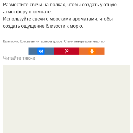
Разместите свечи на полках, чтобы создать уютную
атмосферу в комнате.
Используйте свечи с морскими ароматами, чтобы
создать ощущение близости к морю.
Категории:
Красивые интерьеры домов
,
Стили интерьеров квартир
Читайте также
Ваза из бутылки. Приступаем к уроку