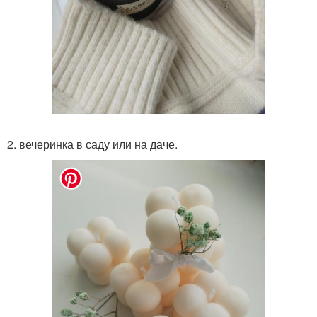
2. вечеринка в саду или на даче.