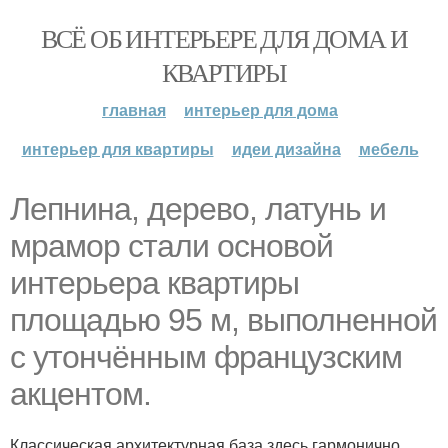
ВСЁ ОБ ИНТЕРЬЕРЕ ДЛЯ ДОМА И
КВАРТИРЫ
главная
интерьер для дома
интерьер для квартиры
идеи дизайна
мебель
Лепнина, дерево, латунь и
мрамор стали основой
интерьера квартиры
площадью 95 м, выполненной
с утончённым французским
акцентом.
Классическая архитектурная база здесь гармонично