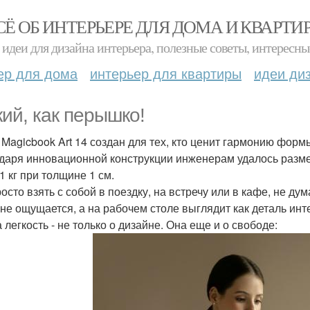
СЁ ОБ ИНТЕРЬЕРЕ ДЛЯ ДОМА И КВАРТИ
идеи для дизайна интерьера, полезные советы, интересны
ер для дома
интерьер для квартиры
идеи ди
кий, как перышко!
 Magicbook Art 14 создан для тех, кто ценит гармонию форм
даря инновационной конструкции инженерам удалось размес
1 кг при толщине 1 см.
осто взять с собой в поездку, на встречу или в кафе, не дум
 не ощущается, а на рабочем столе выглядит как деталь инт
 легкость - не только о дизайне. Она еще и о свободе: