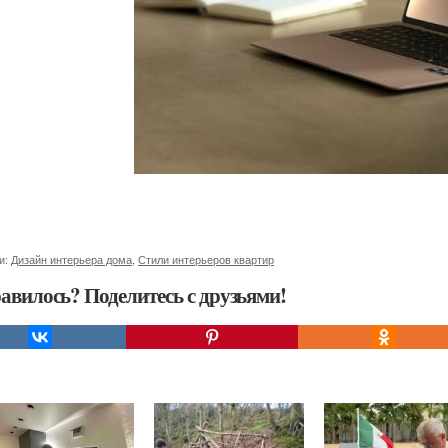
и:
Дизайн интерьера дома
,
Стили интерьеров квартир
авилось? Поделитесь с друзьями!