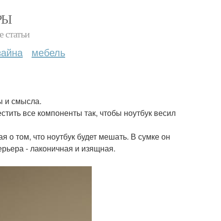
РЫ
е статьи
зайна
мебель
ы и смысла.
тить все компоненты так, чтобы ноутбук весил
ая о том, что ноутбук будет мешать. В сумке он
ерьера - лаконичная и изящная.