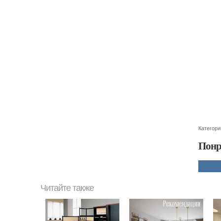
Категори
Понр
Читайте также