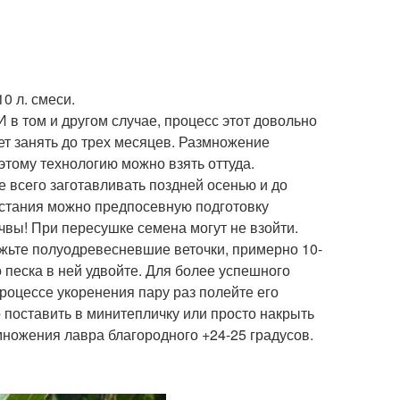
0 л. смеси.
в том и другом случае, процесс этот довольно
ет занять до трех месяцев. Размножение
тому технологию можно взять оттуда.
е всего заготавливать поздней осенью и до
астания можно предпосевную подготовку
вы! При пересушке семена могут не взойти.
ежьте полуодревесневшие веточки, примерно 10-
 песка в ней удвойте. Для более успешного
процессе укоренения пару раз полейте его
 поставить в минитепличку или просто накрыть
ножения лавра благородного +24-25 градусов.