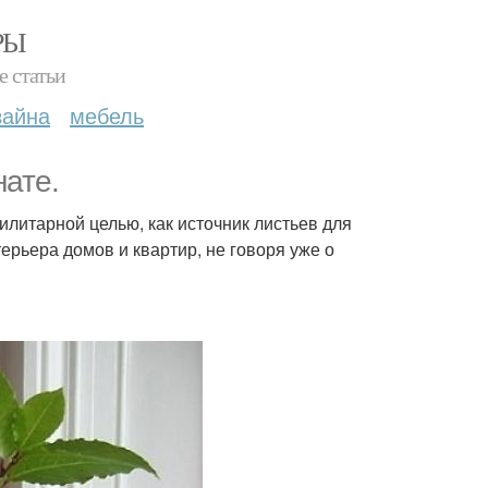
РЫ
е статьи
зайна
мебель
нате.
литарной целью, как источник листьев для
ерьера домов и квартир, не говоря уже о