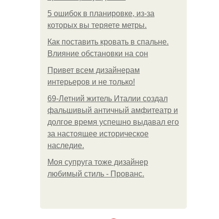
5 ошибок в планировке, из-за
которых вы теряете метры.
Как поставить кровать в спальне.
Влияние обстановки на сон
Привет всем дизайнерам
интерьеров и не только!
69-Летний житель Италии создал
фальшивый античный амфитеатр и
долгое время успешно выдавал его
за настоящее историческое
наследие.
Моя супруга тоже дизайнер
любимый стиль - Прованс.