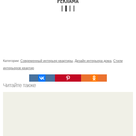
Категории:
Современный интерьер квартиры
,
Дизайн интерьера дома
,
Стили
интерьеров квартир
Читайте также