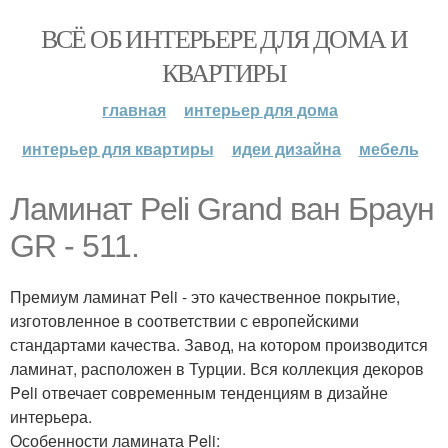
ВСЁ ОБ ИНТЕРЬЕРЕ ДЛЯ ДОМА И
КВАРТИРЫ
главная
интерьер для дома
интерьер для квартиры
идеи дизайна
мебель
Ламинат Peli Grand ван Браун
GR - 511.
Премиум ламинат Peli - это качественное покрытие,
изготовленное в соответствии с европейскими
стандартами качества. Завод, на котором производится
ламинат, расположен в Турции. Вся коллекция декоров
Peli отвечает современным тенденциям в дизайне
интерьера.
Особенности ламината Peli: