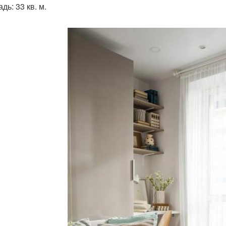
ь: 33 кв. м.