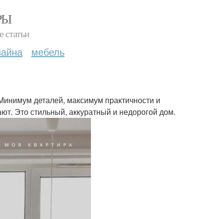
РЫ
е статьи
зайна
мебель
Минимум деталей, максимум практичности и
т. Это стильный, аккуратный и недорогой дом.