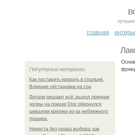
В
лучшие 
главная
интерь
Лак
Основ
функц
Популярные материалы
Как поставить кровать в спальне.
Влияние обстановки на сон
Детали решают всё: выход приянки
чопры на показе Dior обернулся
шквалом критики из-за небрежного
пошива.
Невеста без права выбора: как