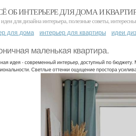
СЁ ОБ ИНТЕРЬЕРЕ ДЛЯ ДОМА И КВАРТИ
идеи для дизайна интерьера, полезные советы, интересны
ер для дома
интерьер для квартиры
идеи ди
оничная маленькая квартира.
ная идея - современный интерьер, доступный по бюджету. 
иональности. Светлые оттенки ощущение простора усиливаю