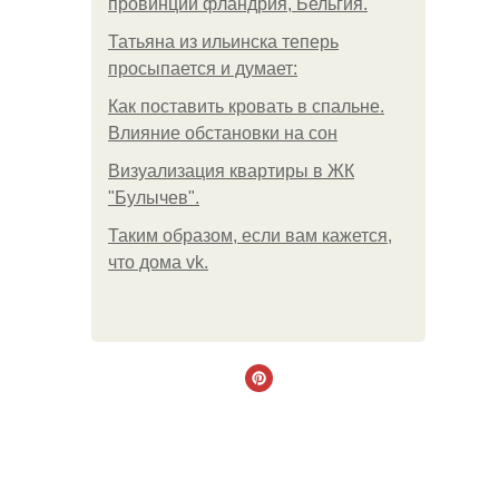
провинции фландрия, Бельгия.
Татьяна из ильинска теперь
просыпается и думает:
Как поставить кровать в спальне.
Влияние обстановки на сон
Визуализация квартиры в ЖК
"Булычев".
Таким образом, если вам кажется,
что дома vk.