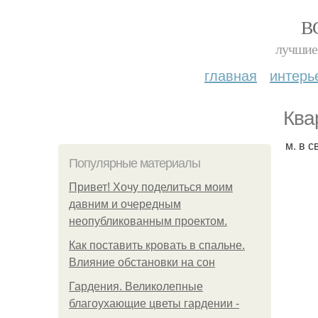
В
лучшие 
главная
интерь
Квар
м. в 
Популярные материалы
Привет! Хочу поделиться моим
давним и очередным
неопубликованным проектом.
Как поставить кровать в спальне.
Влияние обстановки на сон
Гардения. Великолепные
благоухающие цветы гардении -