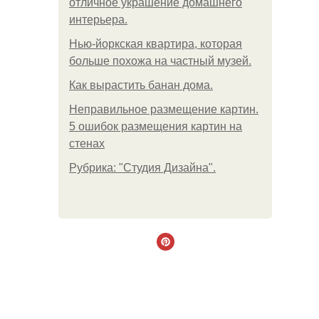
отличное украшение домашнего
интерьера.
Нью-йоркская квартира, которая
больше похожа на частный музей.
Как вырастить банан дома.
Неправильное размещение картин.
5 ошибок размещения картин на
стенах
Рубрика: "Студия Дизайна".