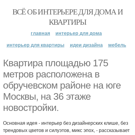
ВСЁ ОБ ИНТЕРЬЕРЕ ДЛЯ ДОМА И
КВАРТИРЫ
главная
интерьер для дома
интерьер для квартиры
идеи дизайна
мебель
Квартира площадью 175
метров расположена в
обручевском районе на юге
Москвы, на 36 этаже
новостройки.
Основная идея - интерьер без дизайнерских клише, без
трендовых цветов и силуэтов, микс эпох, - рассказывает