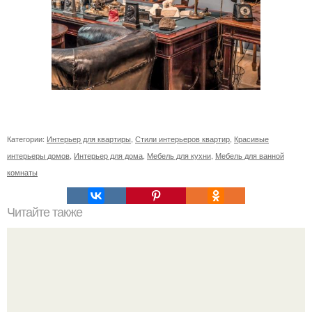
Категории:
Интерьер для квартиры
,
Стили интерьеров квартир
,
Красивые
интерьеры домов
,
Интерьер для дома
,
Мебель для кухни
,
Мебель для ванной
комнаты
Читайте также