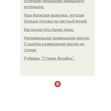
отличное украшение домашнего
интерьера.
Нью-йоркская квартира, которая
больше похожа на частный музей.
Как вырастить банан дома.
Неправильное размещение картин.
5 ошибок размещения картин на
стенах
Рубрика: "Студия Дизайна".