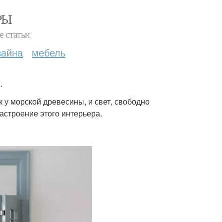
РЫ
е статьи
зайна
мебель
.
 у морской древесины, и свет, свободно
строение этого интерьера.