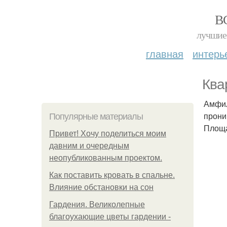
В
лучшие 
главная
интерь
Ква
Амфил
прони
Популярные материалы
Площа
Привет! Хочу поделиться моим
давним и очередным
неопубликованным проектом.
Как поставить кровать в спальне.
Влияние обстановки на сон
Гардения. Великолепные
благоухающие цветы гардении -