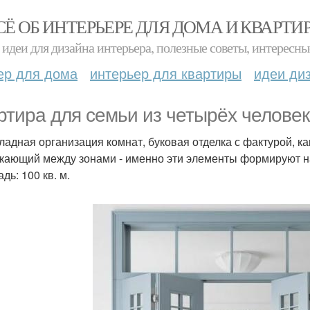
СЁ ОБ ИНТЕРЬЕРЕ ДЛЯ ДОМА И КВАРТИ
идеи для дизайна интерьера, полезные советы, интересны
ер для дома
интерьер для квартиры
идеи ди
ртира для семьи из четырёх человек
адная организация комнат, буковая отделка с фактурой, как
кающий между зонами - именно эти элементы формируют на
дь: 100 кв. м.