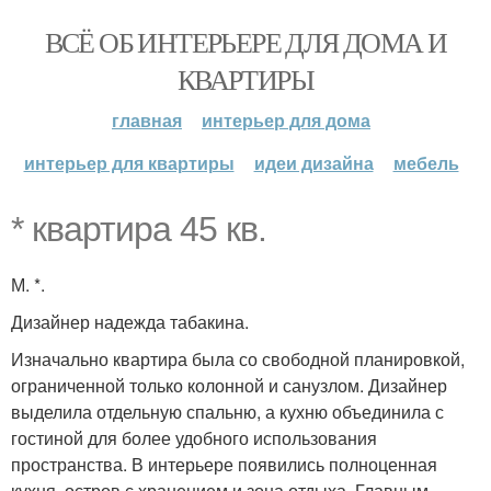
ВСЁ ОБ ИНТЕРЬЕРЕ ДЛЯ ДОМА И
КВАРТИРЫ
главная
интерьер для дома
интерьер для квартиры
идеи дизайна
мебель
* квартира 45 кв.
М. *.
Дизайнер надежда табакина.
Изначально квартира была со свободной планировкой,
ограниченной только колонной и санузлом. Дизайнер
выделила отдельную спальню, а кухню объединила с
гостиной для более удобного использования
пространства. В интерьере появились полноценная
кухня, остров с хранением и зона отдыха. Главным