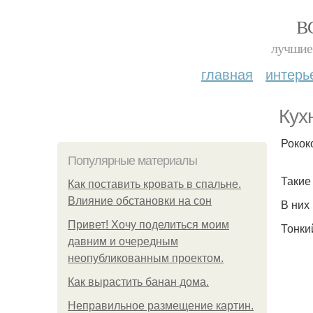
В
лучшие 
главная
интерь
Кух
Рокок
Популярные материалы
Такие
Как поставить кровать в спальне.
Влияние обстановки на сон
В них
Привет! Хочу поделиться моим
Тонки
давним и очередным
неопубликованным проектом.
Как вырастить банан дома.
Неправильное размещение картин.