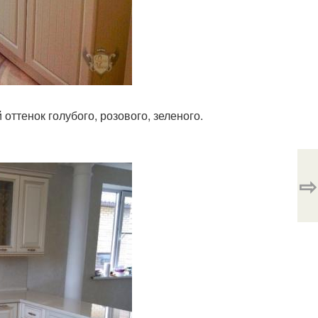
ттенок голубого, розового, зеленого.
⇨