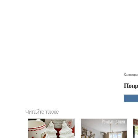
Категори
Понр
Читайте также