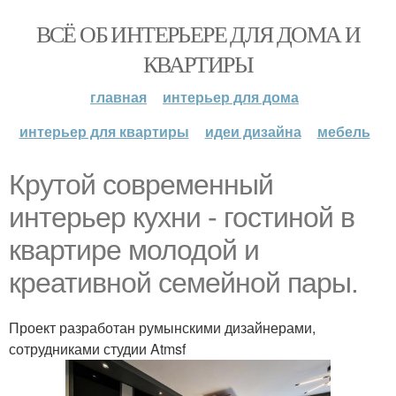
ВСЁ ОБ ИНТЕРЬЕРЕ ДЛЯ ДОМА И
КВАРТИРЫ
главная
интерьер для дома
интерьер для квартиры
идеи дизайна
мебель
Крутой современный
интерьер кухни - гостиной в
квартире молодой и
креативной семейной пары.
Проект разработан румынскими дизайнерами,
сотрудниками студии Atmsf