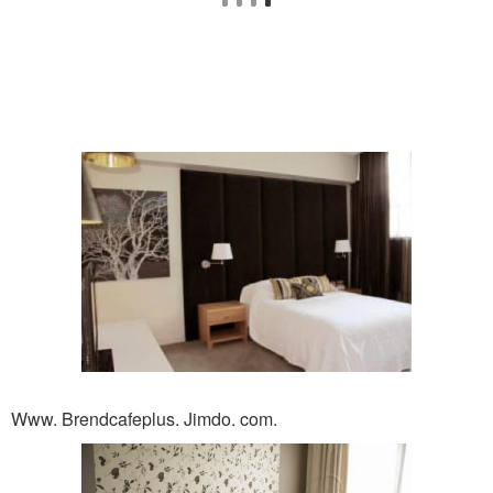
Www. Brendcafeplus. Jimdo. com.