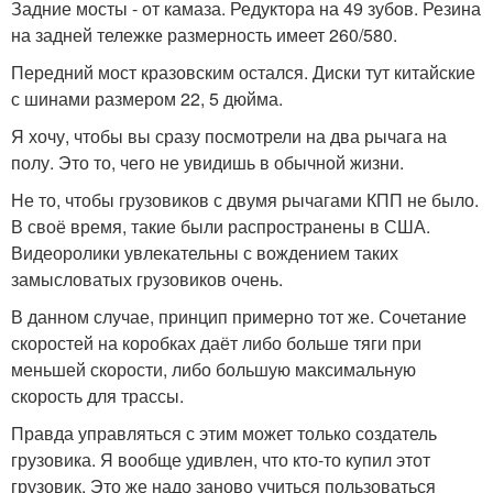
Задние мосты - от камаза. Редуктора на 49 зубов. Резина
на задней тележке размерность имеет 260/580.
Передний мост кразовским остался. Диски тут китайские
с шинами размером 22, 5 дюйма.
Я хочу, чтобы вы сразу посмотрели на два рычага на
полу. Это то, чего не увидишь в обычной жизни.
Не то, чтобы грузовиков с двумя рычагами КПП не было.
В своё время, такие были распространены в США.
Видеоролики увлекательны с вождением таких
замысловатых грузовиков очень.
В данном случае, принцип примерно тот же. Сочетание
скоростей на коробках даёт либо больше тяги при
меньшей скорости, либо большую максимальную
скорость для трассы.
Правда управляться с этим может только создатель
грузовика. Я вообще удивлен, что кто-то купил этот
грузовик. Это же надо заново учиться пользоваться