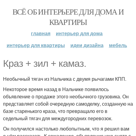
ВСЁ ОБ ИНТЕРЬЕРЕ ДЛЯ ДОМА И
КВАРТИРЫ
главная
интерьер для дома
интерьер для квартиры
идеи дизайна
мебель
Краз + зил + камаз.
Необычный тягач из Нальчика с двумя рычагами КПП.
Некоторое время назад в Нальчике появилось
объявление о продаже этого необычного грузовика. Он
представляет собой очередную самоделку, созданную на
базе старенького краза, что превращало его в
седельный тягач для междугородних перевозок.
Он получился настолько любопытным, что я решил вам
о нём рассказать. К сожалению, объявление уже снято с