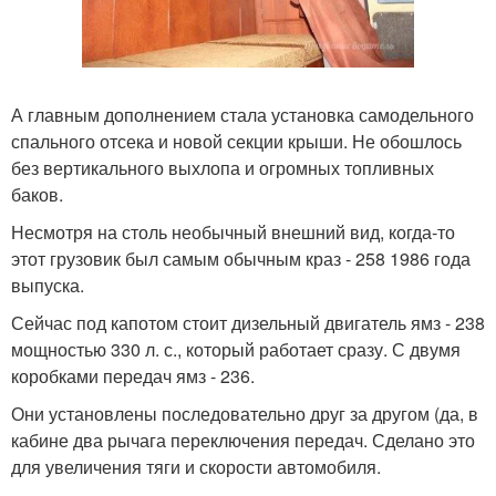
А главным дополнением стала установка самодельного
спального отсека и новой секции крыши. Не обошлось
без вертикального выхлопа и огромных топливных
баков.
Несмотря на столь необычный внешний вид, когда-то
этот грузовик был самым обычным краз - 258 1986 года
выпуска.
Сейчас под капотом стоит дизельный двигатель ямз - 238
мощностью 330 л. с., который работает сразу. С двумя
коробками передач ямз - 236.
Они установлены последовательно друг за другом (да, в
кабине два рычага переключения передач. Сделано это
для увеличения тяги и скорости автомобиля.