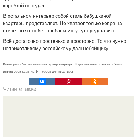
коробкой передач.
В остальном интерьер собой стиль бабушкиной
квартиры представляет. Не хватает только ковра на
стене, но я его без проблем могу тут представить.
Всё достаточно простенько и просторно. То что нужно
неприхотливому российскому дальнобойщику.
Категории:
Современный интерьер квартиры
,
Идеи дизайна спальни
,
Стили
интерьеров квартир
,
Интерьер для квартиры
Читайте также