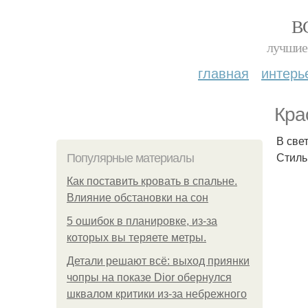
В
лучшие 
главная
интерь
Кра
В све
Стиль
Популярные материалы
Как поставить кровать в спальне.
Влияние обстановки на сон
5 ошибок в планировке, из-за
которых вы теряете метры.
Детали решают всё: выход приянки
чопры на показе Dior обернулся
шквалом критики из-за небрежного