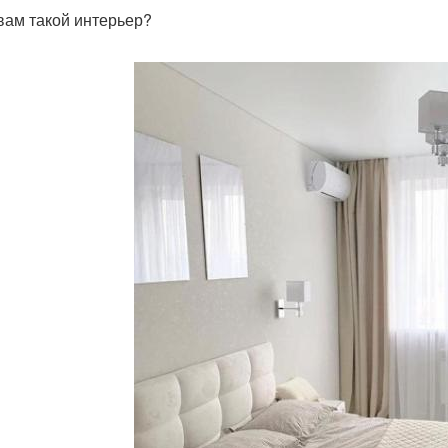
 вам такой интерьер?