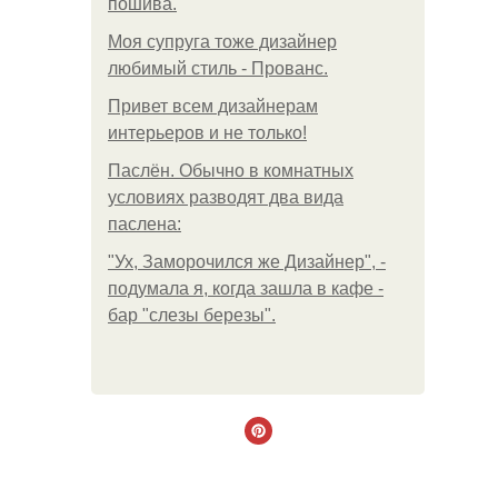
пошива.
Моя супруга тоже дизайнер
любимый стиль - Прованс.
Привет всем дизайнерам
интерьеров и не только!
Паслён. Обычно в комнатных
условиях разводят два вида
паслена:
"Ух, Заморочился же Дизайнер", -
подумала я, когда зашла в кафе -
бар "слезы березы".
.