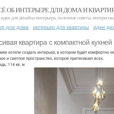
СЁ ОБ ИНТЕРЬЕРЕ ДЛЯ ДОМА И КВАРТИ
идеи для дизайна интерьера, полезные советы, интересны
ер для дома
интерьер для квартиры
идеи ди
сивая квартира с компактной кухней
чики хотели создать интерьер, в котором будет комфортно не
ное и светлое пространство, которое притягивает всех.
дь: 114 кв. м