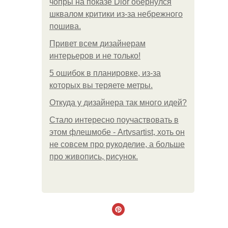
чопры на показе Dior обернулся
шквалом критики из-за небрежного
пошива.
Привет всем дизайнерам
интерьеров и не только!
5 ошибок в планировке, из-за
которых вы теряете метры.
Откуда у дизайнера так много идей?
Стало интересно поучаствовать в
этом флешмобе - Artvsartist, хоть он
не совсем про рукоделие, а больше
про живопись, рисунок.