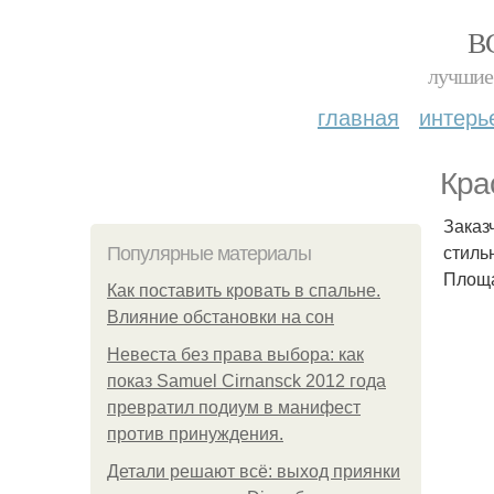
В
лучшие 
главная
интерь
Кра
Заказ
стиль
Популярные материалы
Площа
Как поставить кровать в спальне.
Влияние обстановки на сон
Невеста без права выбора: как
показ Samuel Cirnansck 2012 года
превратил подиум в манифест
против принуждения.
Детали решают всё: выход приянки