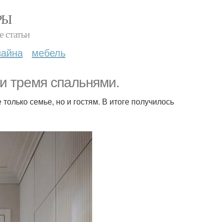
РЫ
е статьи
зайна
мебель
 и тремя спальнями.
 только семье, но и гостям. В итоге получилось