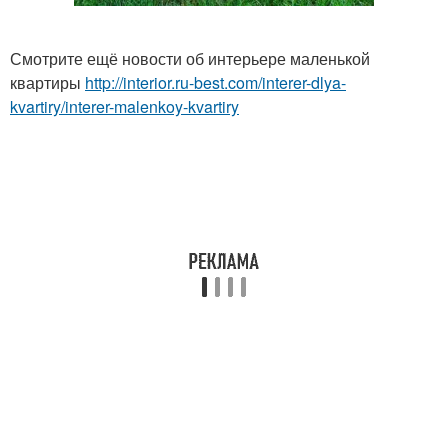
Смотрите ещё новости об интерьере маленькой
квартиры
http://interior.ru-best.com/interer-dlya-
kvartiry/interer-malenkoy-kvartiry