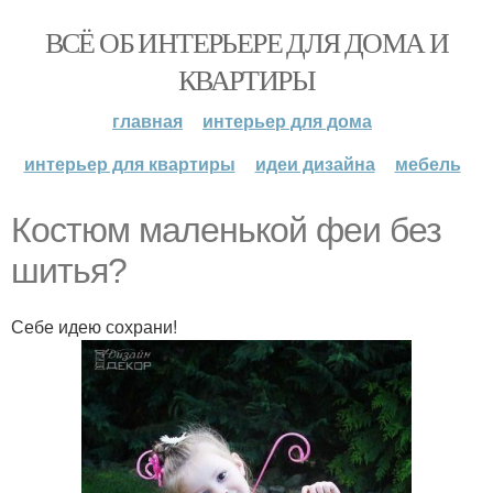
ВСЁ ОБ ИНТЕРЬЕРЕ ДЛЯ ДОМА И
КВАРТИРЫ
главная
интерьер для дома
интерьер для квартиры
идеи дизайна
мебель
Костюм маленькой феи без
шитья?
Себе идею сохрани!