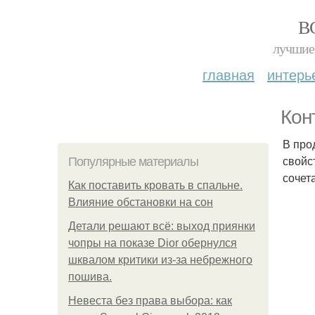
В
лучшие 
главная
интерь
Кон
В про
свойс
Популярные материалы
сочет
Как поставить кровать в спальне.
Влияние обстановки на сон
Детали решают всё: выход приянки
чопры на показе Dior обернулся
шквалом критики из-за небрежного
пошива.
Невеста без права выбора: как