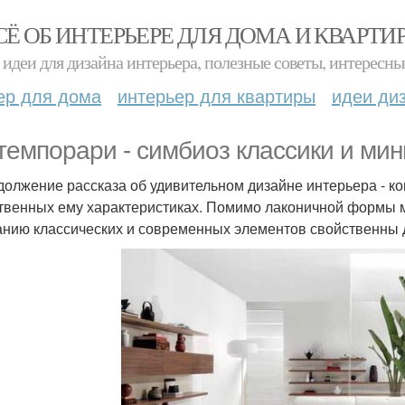
СЁ ОБ ИНТЕРЬЕРЕ ДЛЯ ДОМА И КВАРТИ
идеи для дизайна интерьера, полезные советы, интересны
ер для дома
интерьер для квартиры
идеи ди
темпорари - симбиоз классики и ми
должение рассказа об удивительном дизайне интерьера - к
твенных ему характеристиках. Помимо лаконичной формы м
анию классических и современных элементов свойственны 