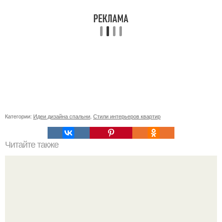
Категории:
Идеи дизайна спальни
,
Стили интерьеров квартир
Читайте также