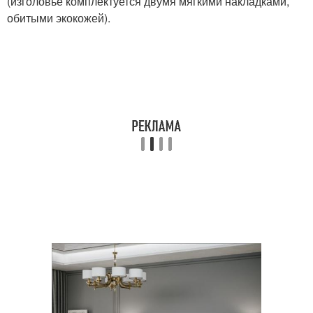
(изголовье комплектуется двумя мягкими накладками,
обитыми экокожей).