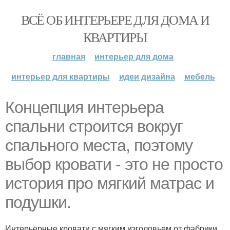
ВСЁ ОБ ИНТЕРЬЕРЕ ДЛЯ ДОМА И
КВАРТИРЫ
главная
интерьер для дома
интерьер для квартиры
идеи дизайна
мебель
Концепция интерьера
спальни строится вокруг
спального места, поэтому
выбор кровати - это не просто
история про мягкий матрас и
подушки.
Интерьерные кровати с мягким изголовьем от фабрики