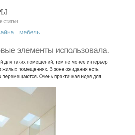
РЫ
е статьи
зайна
мебель
ровые элементы использовала.
ый для таких помещений, тем не менее интерьер
в жилых помещениях. В зоне ожидания есть
но перемещаются. Очень практичная идея для